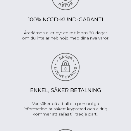
100% NÖJD-KUND-GARANTI
Återlämna eller byt enkelt inom 30 dagar
om du inte är helt nöjd med dina nya varor.
ENKEL, SÄKER BETALNING
Var säker på att all din personliga
information är säkert krypterad och aldrig
kommer att säljas till tredje part..