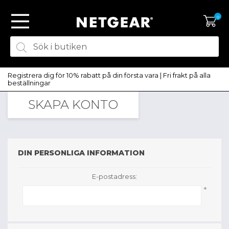
0
Registrera dig för 10% rabatt på din första vara | Fri frakt på alla
beställningar
SKAPA KONTO
SKAPA KONTO
LOGGA IN
DIN PERSONLIGA INFORMATION
E-postadress:
*