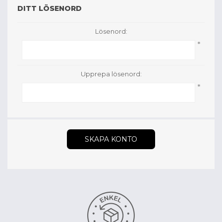
DITT LÖSENORD
Lösenord:
*
Upprepa lösenord:
*