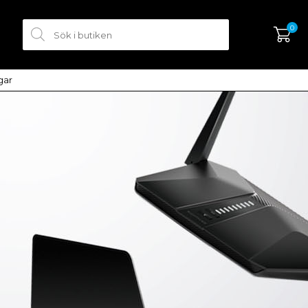
0
ngar
SKAPA KONTO
LOGGA IN