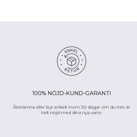
100% NÖJD-KUND-GARANTI
Återlämna eller byt enkelt inom 30 dagar om du inte är
helt nöjd med dina nya varor.