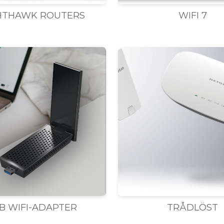
HTHAWK ROUTERS
WIFI 7
B WIFI-ADAPTER
TRÅDLÖST