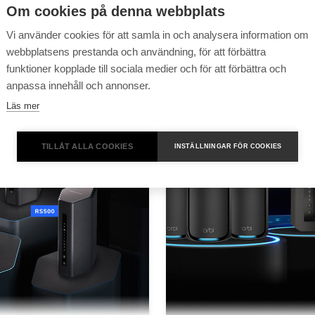
Om cookies på denna webbplats
Vi använder cookies för att samla in och analysera information om
webbplatsens prestanda och användning, för att förbättra
funktioner kopplade till sociala medier och för att förbättra och
anpassa innehåll och annonser.
Läs mer
TILLÅT ALLA COOKIES
INSTÄLLNINGAR FÖR COOKIES