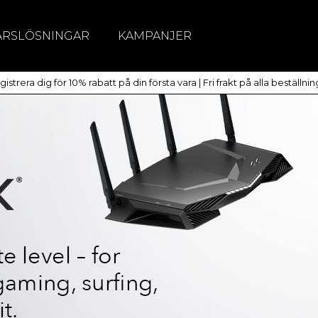
ÄRSLÖSNINGAR
KAMPANJER
itchar
istrera dig för 10% rabatt på din första vara | Fri frakt på alla beställni
dlöst