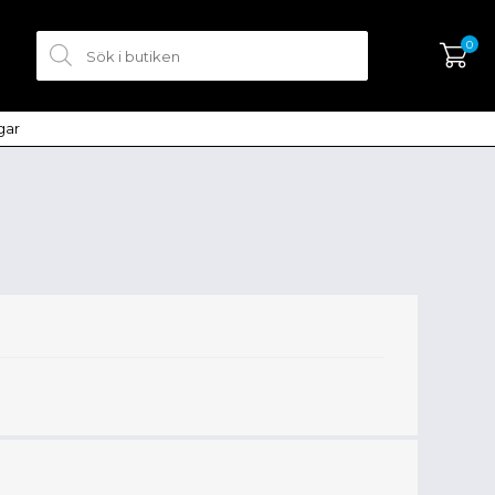
0
ngar
SKAPA KONTO
LOGGA IN