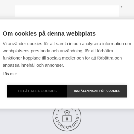
*
*
Om cookies på denna webbplats
Vi använder cookies för att samla in och analysera information om
webbplatsens prestanda och användning, för att förbättra
funktioner kopplade till sociala medier och för att förbättra och
anpassa innehåll och annonser.
Läs mer
TILLÅT ALLA COOKIES
INSTÄLLNINGAR FÖR COOKIES