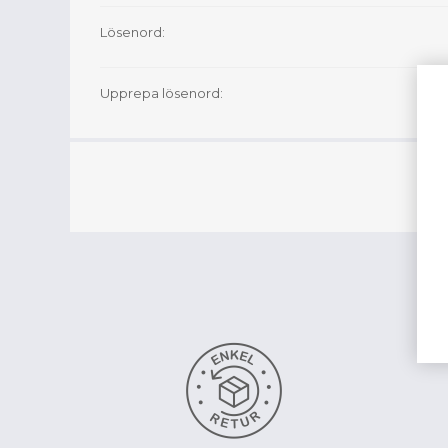
Lösenord:
Upprepa lösenord: