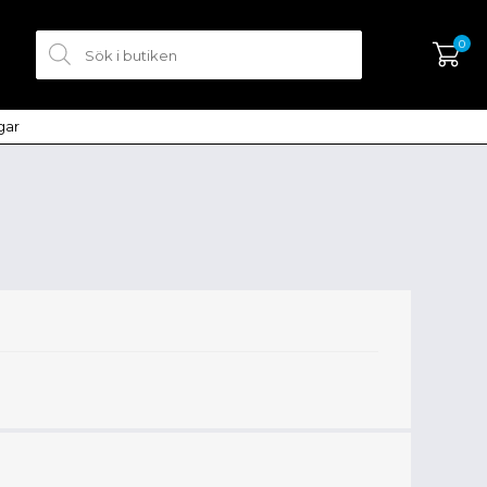
0
ngar
SKAPA KONTO
LOGGA IN