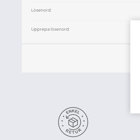
Lösenord:
Upprepa lösenord: