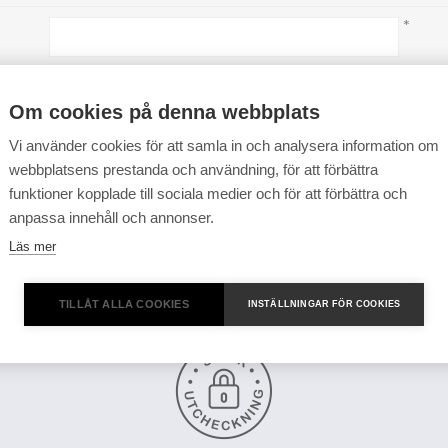
*
*
Om cookies på denna webbplats
Vi använder cookies för att samla in och analysera information om
webbplatsens prestanda och användning, för att förbättra
funktioner kopplade till sociala medier och för att förbättra och
anpassa innehåll och annonser.
Läs mer
TILLÅT ALLA COOKIES
INSTÄLLNINGAR FÖR COOKIES