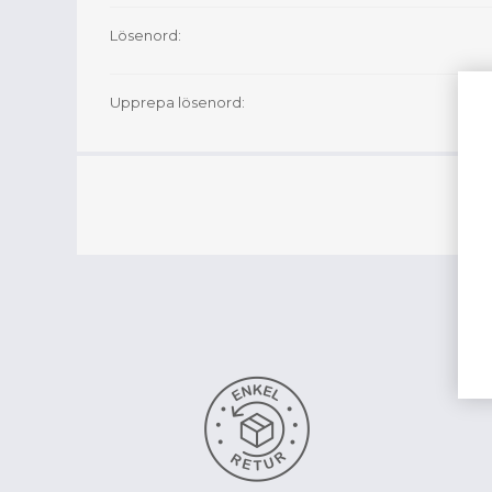
Lösenord:
Upprepa lösenord: