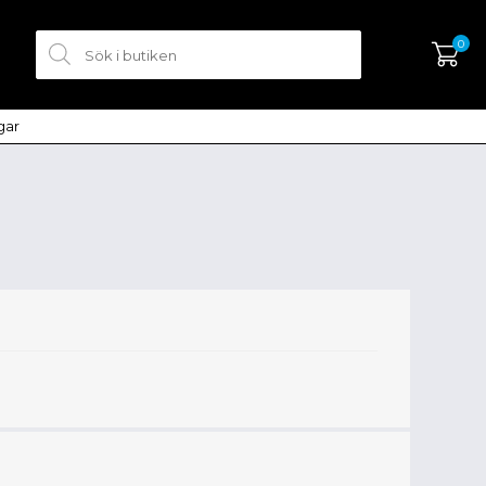
0
ngar
SKAPA KONTO
LOGGA IN