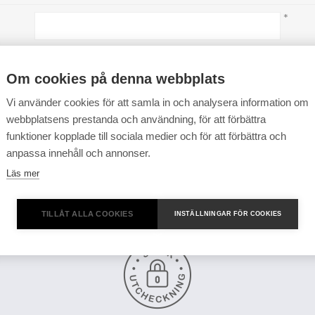
*
*
Om cookies på denna webbplats
Vi använder cookies för att samla in och analysera information om
webbplatsens prestanda och användning, för att förbättra
funktioner kopplade till sociala medier och för att förbättra och
anpassa innehåll och annonser.
Läs mer
TILLÅT ALLA COOKIES
INSTÄLLNINGAR FÖR COOKIES