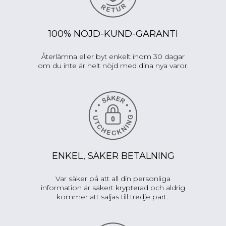
100% NÖJD-KUND-GARANTI
Återlämna eller byt enkelt inom 30 dagar
om du inte är helt nöjd med dina nya varor.
ENKEL, SÄKER BETALNING
Var säker på att all din personliga
information är säkert krypterad och aldrig
kommer att säljas till tredje part..