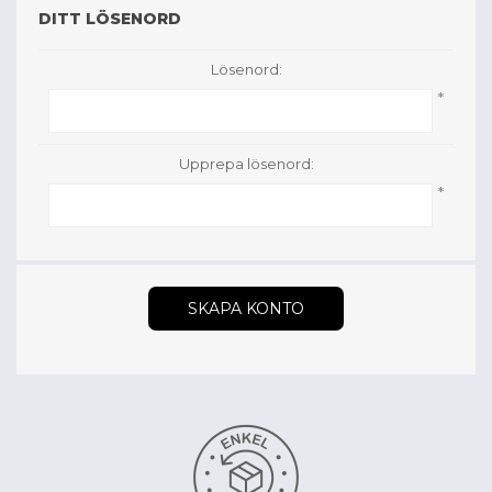
DITT LÖSENORD
Lösenord:
*
Upprepa lösenord:
*