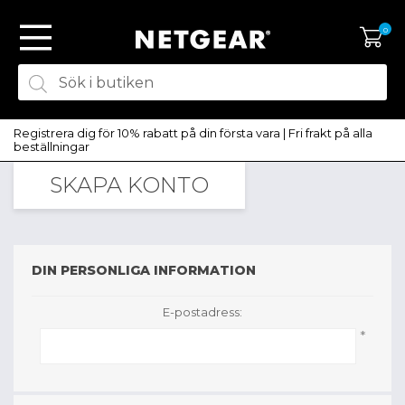
0
Registrera dig för 10% rabatt på din första vara | Fri frakt på alla
beställningar
SKAPA KONTO
SKAPA KONTO
LOGGA IN
DIN PERSONLIGA INFORMATION
E-postadress:
*