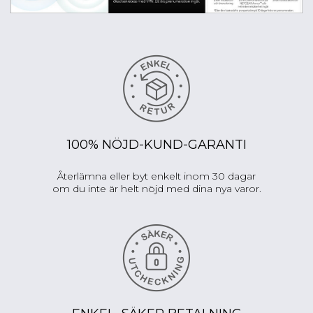
100% NÖJD-KUND-GARANTI
Återlämna eller byt enkelt inom 30 dagar
om du inte är helt nöjd med dina nya varor.