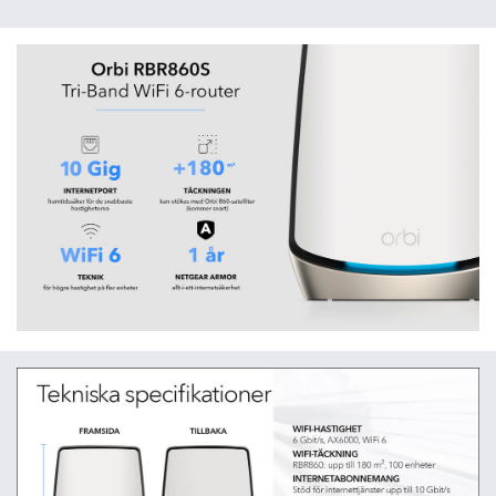
Kompatibel med alla internetleverantörer
VISA MINDRE