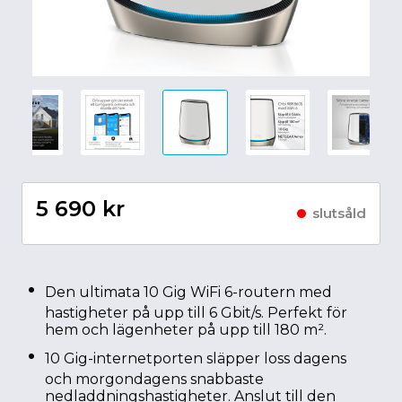
5 690 kr
slutsåld
Den ultimata 10 Gig WiFi 6-routern med
hastigheter på upp till 6 Gbit/s. Perfekt för
hem och lägenheter på upp till 180 m².
10 Gig-internetporten släpper loss dagens
och morgondagens snabbaste
nedladdningshastigheter. Anslut till den