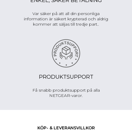
ENKEL, SÄKER BETALNING
Var säker på att all din personliga
information är säkert krypterad och aldrig
kommer att säljas till tredje part..
PRODUKTSUPPORT
Få snabb produktsupport på alla
NETGEAR-varor.
KÖP- & LEVERANSVILLKOR