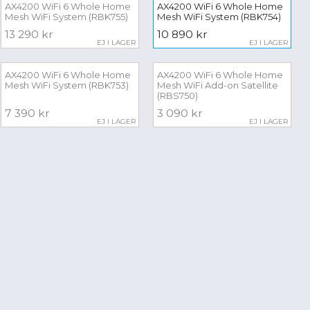
AX4200 WiFi 6 Whole Home
AX4200 WiFi 6 Whole Home
VISA MINDRE
Mesh WiFi System (RBK755)
Mesh WiFi System (RBK754)
13 290 kr
10 890 kr
EJ I LAGER
EJ I LAGER
AX4200 WiFi 6 Whole Home
AX4200 WiFi 6 Whole Home
Mesh WiFi System (RBK753)
Mesh WiFi Add-on Satellite
(RBS750)
7 390 kr
3 090 kr
EJ I LAGER
EJ I LAGER