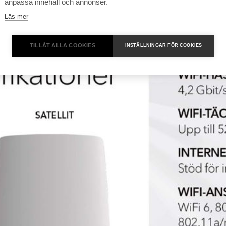
anpassa innehåll och annonser.
Läs mer
TILLÅT ALLA COOKIES
INSTÄLLNINGAR FÖR COOKIES