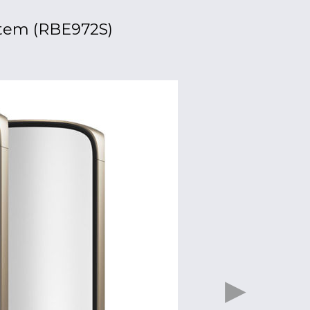
tem (RBE972S)