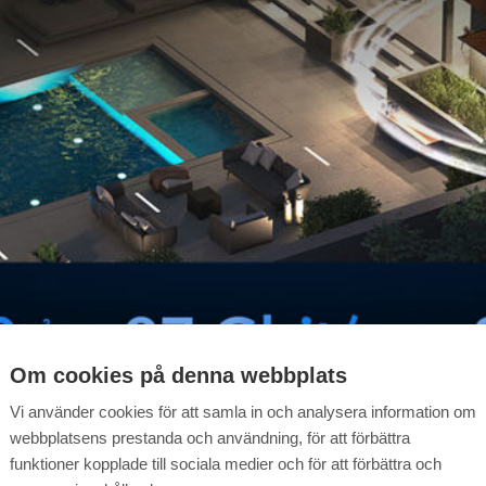
Om cookies på denna webbplats
Vi använder cookies för att samla in och analysera information om
webbplatsens prestanda och användning, för att förbättra
funktioner kopplade till sociala medier och för att förbättra och