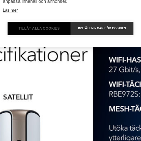
anpassa innehåll och annonser.
Läs mer
TILLÅT ALLA COOKIES
INSTÄLLNINGAR FÖR COOKIES