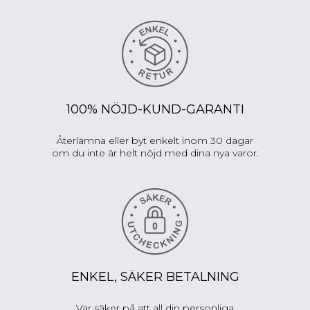
100% NÖJD-KUND-GARANTI
Återlämna eller byt enkelt inom 30 dagar
om du inte är helt nöjd med dina nya varor.
ENKEL, SÄKER BETALNING
Var säker på att all din personliga