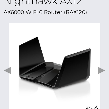
Nighthawk AX12
AX6000 WiFi 6 Router (RAX120)