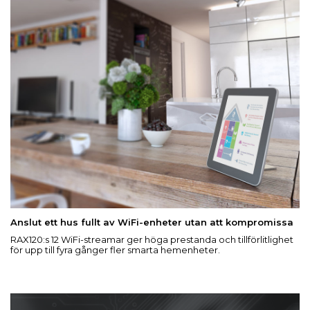
Anslut ett hus fullt av WiFi-enheter utan att kompromissa
RAX120:s 12 WiFi-streamar ger höga prestanda och tillförlitlighet
för upp till fyra gånger fler smarta hemenheter.