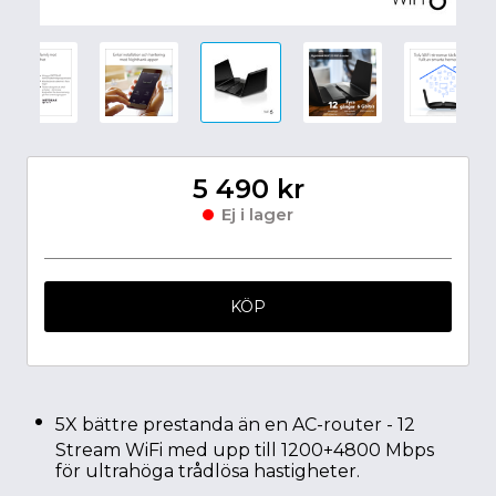
5 490 kr
Ej i lager
KÖP
5X bättre prestanda än en AC-router - 12
Stream WiFi med upp till 1200+4800 Mbps
för ultrahöga trådlösa hastigheter.