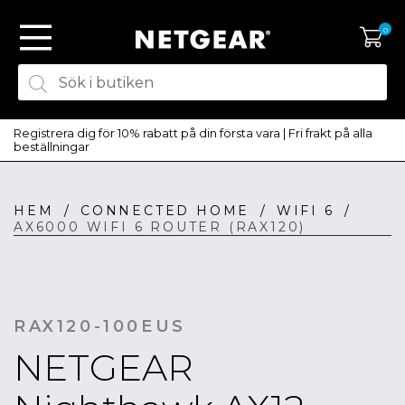
0
Registrera dig för 10% rabatt på din första vara | Fri frakt på alla
beställningar
HEM
/
CONNECTED HOME
/
WIFI 6
/
SKAPA KONTO
AX6000 WIFI 6 ROUTER (RAX120)
LOGGA IN
RAX120-100EUS
NETGEAR