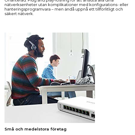
Ohanterad: Plug and play-lösning för att ansluta alla dina
nätverksenheter utan komplikationer med konfigurations- eller
hanteringsprogramvara – men ändå uppnå ett tillförlitligt och
säkert nätverk.
Små och medelstora företag