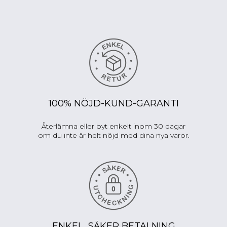
100% NÖJD-KUND-GARANTI
Återlämna eller byt enkelt inom 30 dagar
om du inte är helt nöjd med dina nya varor.
ENKEL, SÄKER BETALNING