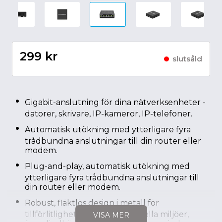
299 kr
slutsåld
Gigabit-anslutning för dina nätverksenheter -
datorer, skrivare, IP-kameror, IP-telefoner.
Automatisk utökning med ytterligare fyra
trådbundna anslutningar till din router eller
modem.
Plug-and-play, automatisk utökning med
ytterligare fyra trådbundna anslutningar till
din router eller modem.
Robust, fläktlös design i metall för
tillförlitlighet och installation i alla miljöer,
VISA MER