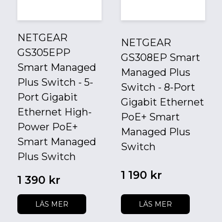
NETGEAR
NETGEAR
GS305EPP
GS308EP Smart
Smart Managed
Managed Plus
Plus Switch - 5-
Switch - 8-Port
Port Gigabit
Gigabit Ethernet
Ethernet High-
PoE+ Smart
Power PoE+
Managed Plus
Smart Managed
Switch
Plus Switch
1 190 kr
1 390 kr
LÄS MER
LÄS MER