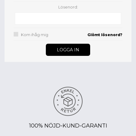
Lösenord:
Kom ihåg mig
Glömt lösenord?
100% NÖJD-KUND-GARANTI