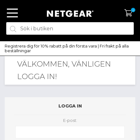
0
Registrera dig för 10% rabatt på din första vara | Fri frakt på alla
beställningar
VÄLKOMMEN, VÄNLIGEN
SKAPA KONTO
LOGGA IN!
LOGGA IN
LOGGA IN
E-post: