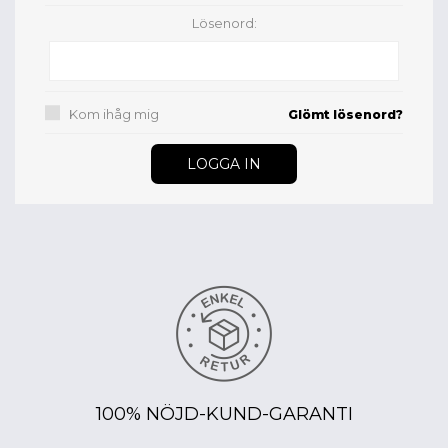
Lösenord:
Kom ihåg mig
Glömt lösenord?
100% NÖJD-KUND-GARANTI