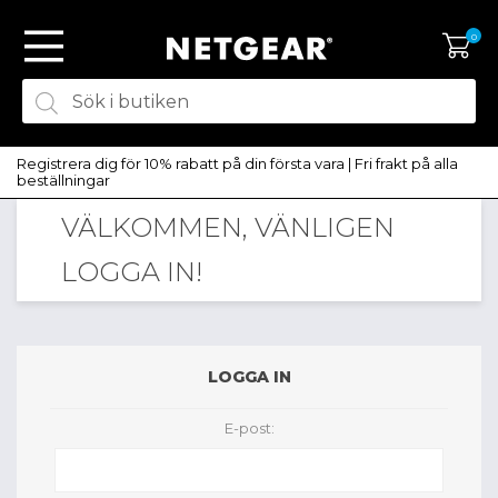
0
Registrera dig för 10% rabatt på din första vara | Fri frakt på alla
beställningar
VÄLKOMMEN, VÄNLIGEN
SKAPA KONTO
LOGGA IN!
LOGGA IN
LOGGA IN
E-post: