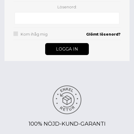
Lösenord:
Kom ihåg mig
Glömt lösenord?
100% NÖJD-KUND-GARANTI