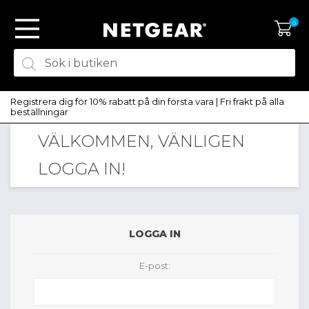
0
Registrera dig för 10% rabatt på din första vara | Fri frakt på alla
beställningar
VÄLKOMMEN, VÄNLIGEN
SKAPA KONTO
LOGGA IN!
LOGGA IN
LOGGA IN
E-post: