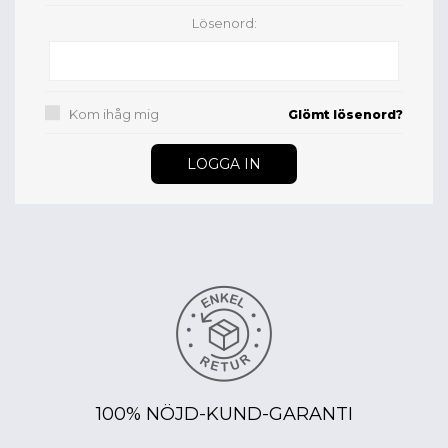
Lösenord:
Kom ihåg mig
Glömt lösenord?
100% NÖJD-KUND-GARANTI