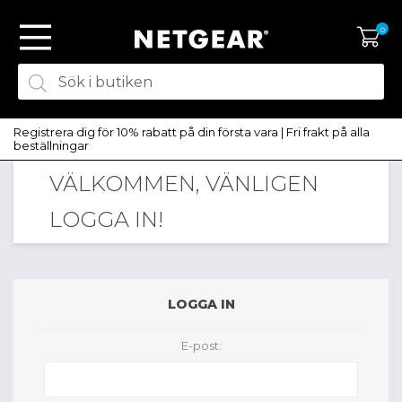
0
Registrera dig för 10% rabatt på din första vara | Fri frakt på alla
beställningar
VÄLKOMMEN, VÄNLIGEN
SKAPA KONTO
LOGGA IN!
LOGGA IN
LOGGA IN
E-post: