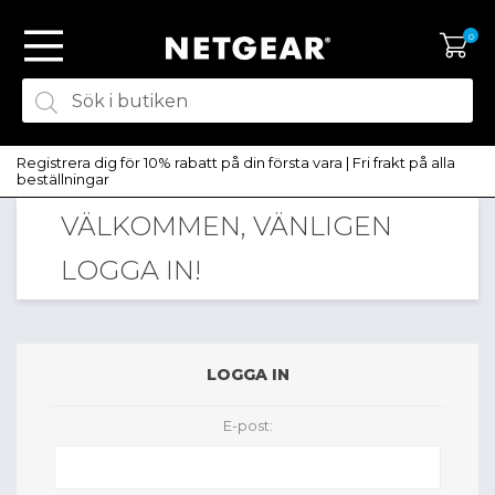
0
Registrera dig för 10% rabatt på din första vara | Fri frakt på alla
beställningar
VÄLKOMMEN, VÄNLIGEN
SKAPA KONTO
LOGGA IN!
LOGGA IN
LOGGA IN
E-post: