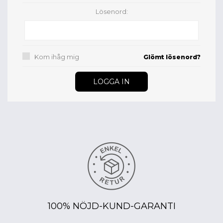
Lösenord:
Kom ihåg mig
Glömt lösenord?
100% NÖJD-KUND-GARANTI