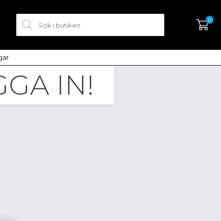
0
ngar
GA IN!
SKAPA KONTO
LOGGA IN