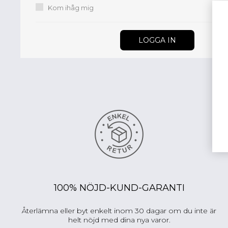
Kom ihåg mig
100% NÖJD-KUND-GARANTI
Återlämna eller byt enkelt inom 30 dagar om du inte är
helt nöjd med dina nya varor.