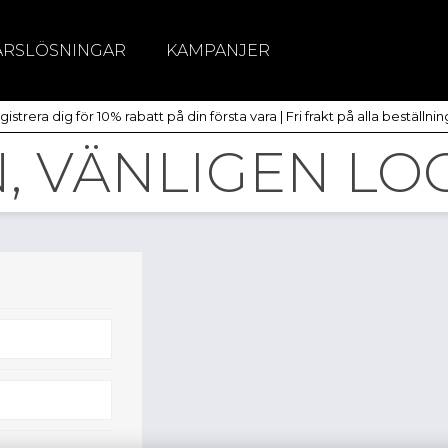
ÄRSLÖSNINGAR
KAMPANJER
itchar
istrera dig för 10% rabatt på din första vara | Fri frakt på alla beställni
dlöst
 VÄNLIGEN LOG