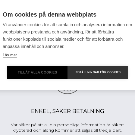
Glömt lösenord?
Om cookies på denna webbplats
Vi använder cookies för att samla in och analysera information om
webbplatsens prestanda och användning, för att förbättra
funktioner kopplade till sociala medier och för att förbättra och
anpassa innehåll och annonser.
Läs mer
TILLÅT ALLA COOKIES
INSTÄLLNINGAR FÖR COOKIES
ENKEL, SÄKER BETALNING
Var säker på att all din personliga information är säkert
krypterad och aldrig kommer att säljas till tredje part..