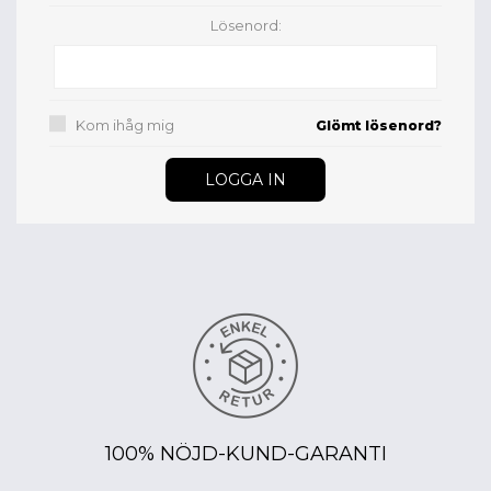
Lösenord:
Kom ihåg mig
Glömt lösenord?
100% NÖJD-KUND-GARANTI