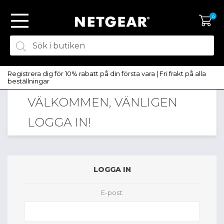
0
Registrera dig för 10% rabatt på din första vara | Fri frakt på alla
beställningar
VÄLKOMMEN, VÄNLIGEN
SKAPA KONTO
LOGGA IN!
LOGGA IN
LOGGA IN
E-post: