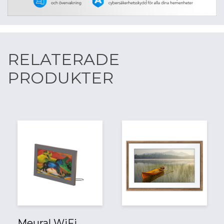
RELATERADE
PRODUKTER
Meural WiFi