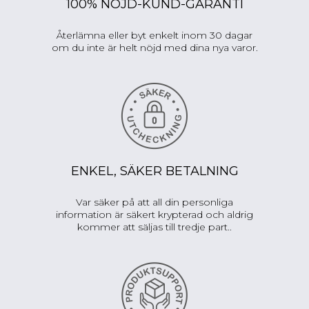
100% NÖJD-KUND-GARANTI
Återlämna eller byt enkelt inom 30 dagar
om du inte är helt nöjd med dina nya varor.
ENKEL, SÄKER BETALNING
Var säker på att all din personliga
information är säkert krypterad och aldrig
kommer att säljas till tredje part..