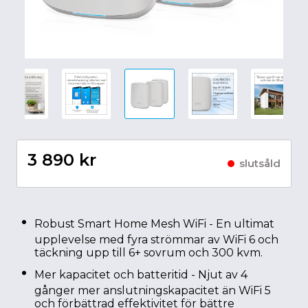
3 890 kr
slutsåld
Robust Smart Home Mesh WiFi - En ultimat
upplevelse med fyra strömmar av WiFi 6 och
täckning upp till 6+ sovrum och 300 kvm.
Mer kapacitet och batteritid - Njut av 4
gånger mer anslutningskapacitet än WiFi 5
och förbättrad effektivitet för bättre