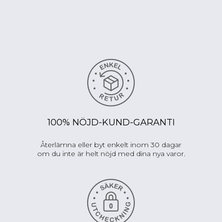
VISA MINDRE
100% NÖJD-KUND-GARANTI
Återlämna eller byt enkelt inom 30 dagar
om du inte är helt nöjd med dina nya varor.