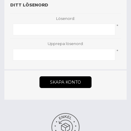
DITT LÖSENORD
Lösenord:
*
Upprepa lösenord:
*