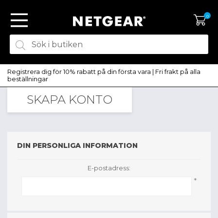
0
Registrera dig för 10% rabatt på din första vara | Fri frakt på alla
beställningar
SKAPA KONTO
SKAPA KONTO
LOGGA IN
DIN PERSONLIGA INFORMATION
E-postadress:
*