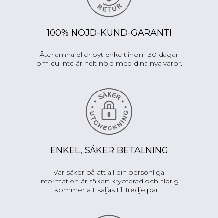
100% NÖJD-KUND-GARANTI
Återlämna eller byt enkelt inom 30 dagar
om du inte är helt nöjd med dina nya varor.
ENKEL, SÄKER BETALNING
Var säker på att all din personliga
information är säkert krypterad och aldrig
kommer att säljas till tredje part..