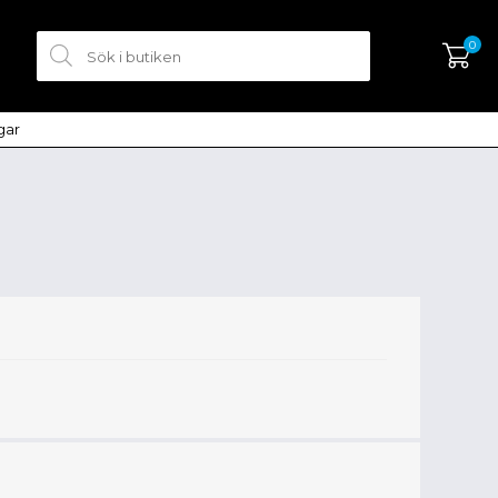
0
ngar
SKAPA KONTO
LOGGA IN