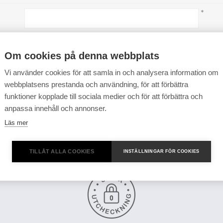
*
*
Om cookies på denna webbplats
Vi använder cookies för att samla in och analysera information om
webbplatsens prestanda och användning, för att förbättra
funktioner kopplade till sociala medier och för att förbättra och
anpassa innehåll och annonser.
Läs mer
TILLÅT ALLA COOKIES
INSTÄLLNINGAR FÖR COOKIES