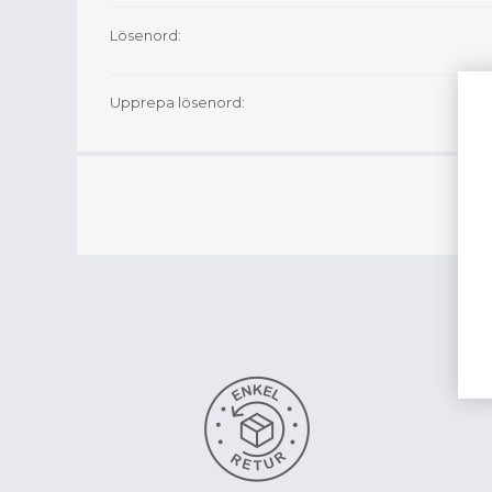
Lösenord:
Upprepa lösenord: