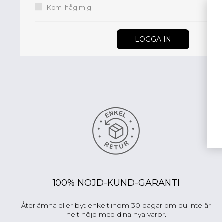
Kom ihåg mig
100% NÖJD-KUND-GARANTI
Återlämna eller byt enkelt inom 30 dagar om du inte är
helt nöjd med dina nya varor.