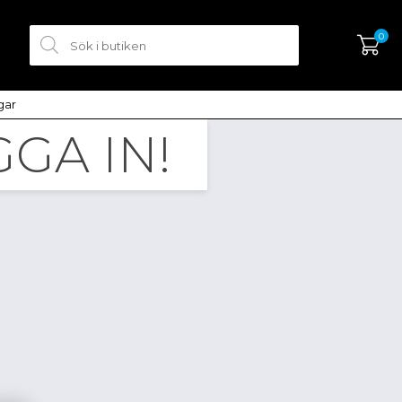
0
ngar
GA IN!
SKAPA KONTO
LOGGA IN