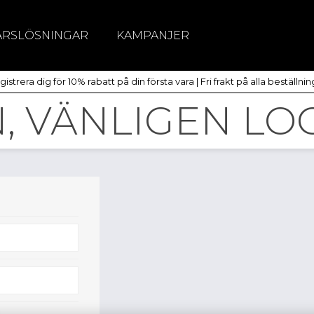
ÄRSLÖSNINGAR
KAMPANJER
itchar
istrera dig för 10% rabatt på din första vara | Fri frakt på alla beställni
dlöst
 VÄNLIGEN LOG