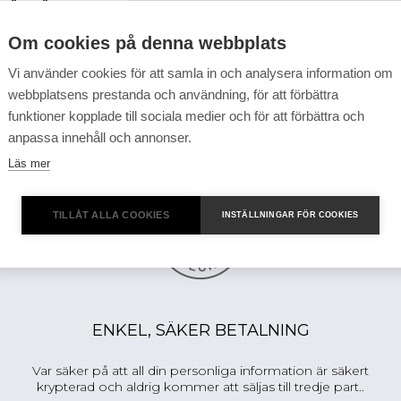
Glömt lösenord?
Om cookies på denna webbplats
Vi använder cookies för att samla in och analysera information om
webbplatsens prestanda och användning, för att förbättra
funktioner kopplade till sociala medier och för att förbättra och
anpassa innehåll och annonser.
Läs mer
TILLÅT ALLA COOKIES
INSTÄLLNINGAR FÖR COOKIES
ENKEL, SÄKER BETALNING
Var säker på att all din personliga information är säkert
krypterad och aldrig kommer att säljas till tredje part..