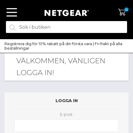
0
Registrera dig för 10% rabatt på din första vara | Fri frakt på alla
beställningar
VÄLKOMMEN, VÄNLIGEN
SKAPA KONTO
LOGGA IN!
LOGGA IN
LOGGA IN
E-post: