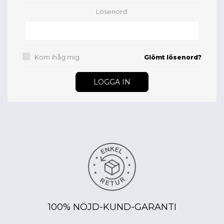
Lösenord:
Kom ihåg mig
Glömt lösenord?
100% NÖJD-KUND-GARANTI