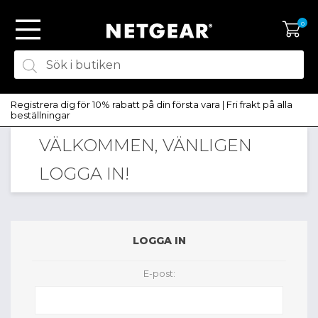
0
Registrera dig för 10% rabatt på din första vara | Fri frakt på alla
beställningar
VÄLKOMMEN, VÄNLIGEN
SKAPA KONTO
LOGGA IN!
LOGGA IN
LOGGA IN
E-post: