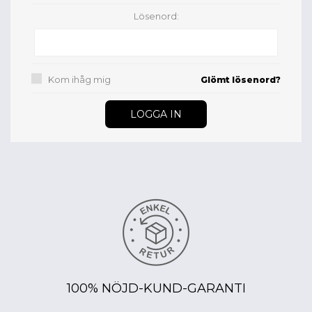
Lösenord:
Kom ihåg mig
Glömt lösenord?
100% NÖJD-KUND-GARANTI